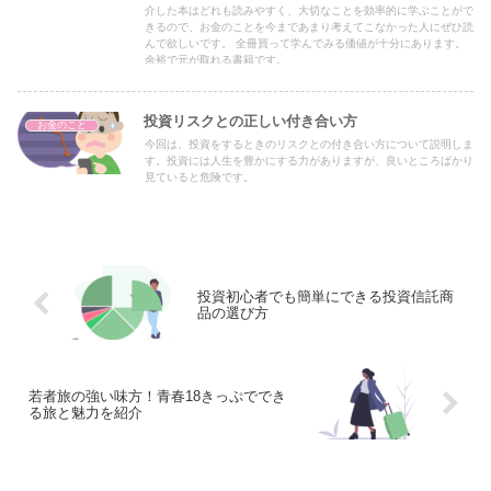
介した本はどれも読みやすく、大切なことを効率的に学ぶことがで
きるので、お金のことを今まであまり考えてこなかった人にぜひ読
んで欲しいです。 全冊買って学んでみる価値が十分にあります。
余裕で元が取れる書籍です。
投資リスクとの正しい付き合い方
お金のこと
今回は、投資をするときのリスクとの付き合い方について説明しま
す。投資には人生を豊かにする力がありますが、良いところばかり
見ていると危険です。
投資初心者でも簡単にできる投資信託商
品の選び方
若者旅の強い味方！青春18きっぷででき
る旅と魅力を紹介