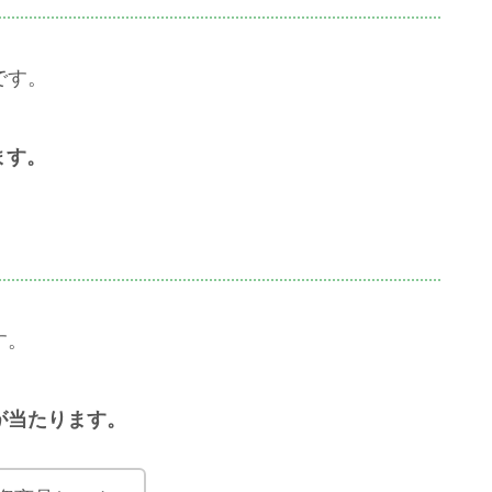
です。
ます。
す。
円が当たります。