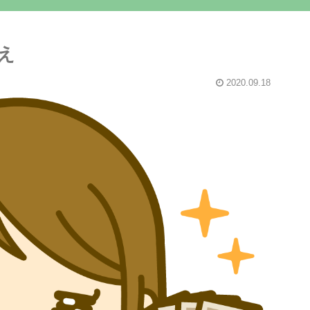
え
2020.09.18