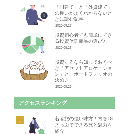
「円建て」と「外貨建て」
の違いがよくわからないと
きに読む記事
2020.09.27
投資初心者でも簡単にでき
る投資信託商品の選び方
2020.09.25
投資するなら知っておくべ
き「アセットアロケーショ
ン」と「ポートフォリオの
決め方」
2020.09.23
アクセスランキング
若者旅の強い味方！青春18
きっぷでできる旅と魅力を
紹介