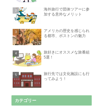
海外旅行で団体ツアーに参
加する意外なメリット
アメリカの歴史を感じられ
る都市、ボストンの魅力
旅好きにオススメな旅番組
5選！
旅行先では文化施設にも行
ってみよう！
カテゴリー