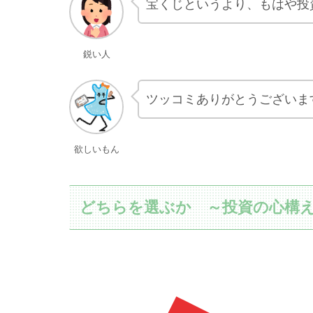
宝くじというより、もはや投
鋭い人
ツッコミありがとうございま
欲しいもん
どちらを選ぶか ～投資の心構