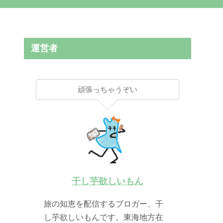
運営者
頑張っちゃうぞい
干し芋欲しいもん
旅の知恵を配信するブロガー、干
し芋欲しいもんです。東海地方在