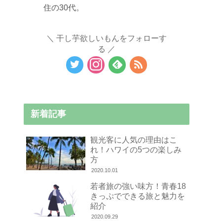
住の30代。
干し芋欲しいもんをフォローす
る
新着記事
観光客に人気の理由はこ
れ！ハワイの5つの楽しみ
方
2020.10.01
若者旅の強い味方！青春18
きっぷでできる旅と魅力を
紹介
2020.09.29