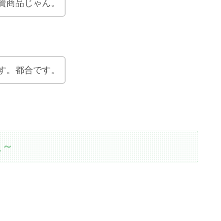
資商品じゃん。
す。都合です。
え～