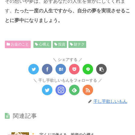
その想いや夢は、必ずあなたの人生を豊かにしてくれま
す。
たった一度の人生ですから、自分の夢を実現させるこ
とに夢中になりましょう。
お金のこと
心構え
投資
財テク
シェアする
干し芋欲しいもんをフォローする
干し芋欲しいもん
関連記事
宝くじで考える、投資の心構え