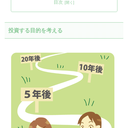
目次
投資する目的を考える