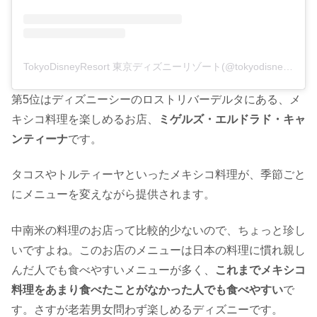
TokyoDisneyResort 東京ディズニーリゾート(@tokyodisneyresort_official)がシェアした投稿
第5位はディズニーシーのロストリバーデルタにある、メ
キシコ料理を楽しめるお店、
ミゲルズ・エルドラド・キャ
ンティーナ
です。
タコスやトルティーヤといったメキシコ料理が、季節ごと
にメニューを変えながら提供されます。
中南米の料理のお店って比較的少ないので、ちょっと珍し
いですよね。このお店のメニューは日本の料理に慣れ親し
んだ人でも食べやすいメニューが多く、
これまでメキシコ
料理をあまり食べたことがなかった人でも食べやすい
で
す。さすが老若男女問わず楽しめるディズニーです。