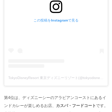
この投稿をInstagramで見る
TokyoDisneyResort 東京ディズニーリゾート(@tokyodisneyresort_official)がシェアした投稿
第4位は、ディズニーシーのアラビアンコーストにあるイ
ンドカレーが楽しめるお店、
カスバ・フードコート
です。