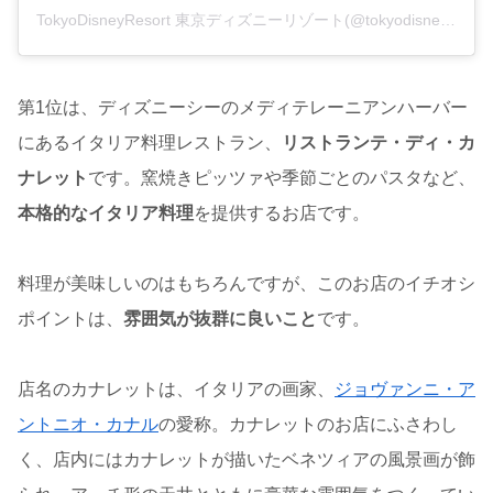
TokyoDisneyResort 東京ディズニーリゾート(@tokyodisneyresort_official)がシェアした投稿
第1位は、ディズニーシーのメディテレーニアンハーバー
にあるイタリア料理レストラン、
リストランテ・ディ・カ
ナレット
です。窯焼きピッツァや季節ごとのパスタなど、
本格的なイタリア料理
を提供するお店です。
料理が美味しいのはもちろんですが、このお店のイチオシ
ポイントは、
雰囲気が抜群に良いこと
です。
店名のカナレットは、イタリアの画家、
ジョヴァンニ・ア
ントニオ・カナル
の愛称。カナレットのお店にふさわし
く、店内にはカナレットが描いたベネツィアの風景画が飾