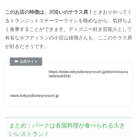
このお店の特徴は、川沿いのテラス席！
ときおりやってく
るトランジットスチーマーラインを眺めながら、気持ちよ
く食事することができます。ディズニー好き芸能人として
有名なホフディランの小宮山雄飛さんも、ここのテラス席
が好きだそうです。
https://www.tokyodisneyresort.jp/tds/restaura
nt/detail/456/
www.tokyodisneyresort.jp
まとめ：パークは各国料理が食べられる大き
いレストラン！