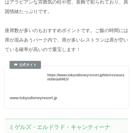
はアラビアンな雰囲気の柱や窓、装飾で彩られており、異
国情緒たっぷりです。
座席数が多いのもおすすめポイントです。ご飯の時間には
席が混みあうパーク内で、席が多いレストランは席が空い
ている確率が高いので重宝します！
https://www.tokyodisneyresort.jp/tds/restaura
nt/detail/463/
www.tokyodisneyresort.jp
ミゲルズ・エルドラド・キャンティーナ