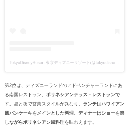
TokyoDisneyResort 東京ディズニーリゾート(@tokyodisneyresort_official)がシェアした投稿
第2位は、ディズニーランドのアドベンチャーランドにあ
る南国レストラン、
ポリネシアンテラス・レストランで
す。昼と夜で営業スタイルが異なり、
ランチはハワイアン
風パンケーキをメインとした料理、ディナーはショーを楽
しながらポリネシアン風料理
を味わえます。