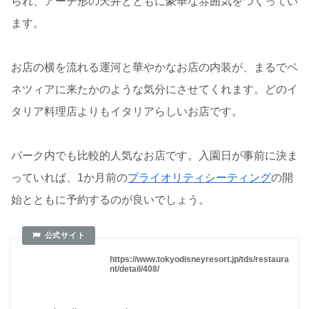
られ、アーチ形の天井とともに豪華な雰囲気をつくってい
ます。
お店の横を流れる運河と華やかなお店の内装が、まるでベ
ネツィアに来たかのような気分にさせてくれます。どのイ
タリア料理店よりもイタリアらしいお店です。
パーク内でも比較的人気なお店です。入園日が事前に決ま
っていれば、1か月前の
プライオリティシーティング
の開
始とともに予約するのが良いでしょう。
https://www.tokyodisneyresort.jp/tds/restaura
nt/detail/408/