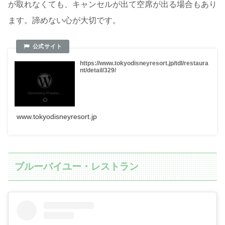
が取れなくても、キャンセルが出て空席が出る場合もあり
ます。諦めない心が大切です。
https://www.tokyodisneyresort.jp/tdl/restaura
nt/detail/329/
www.tokyodisneyresort.jp
ブルーバイユー・レストラン