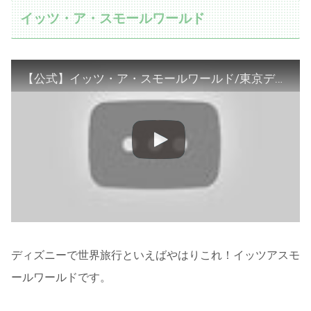
イッツ・ア・スモールワールド
【公式】イッツ・ア・スモールワールド/東京ディズニーランド/Tokyo Disneyland
ディズニーで世界旅行といえばやはりこれ！イッツアスモ
ールワールドです。