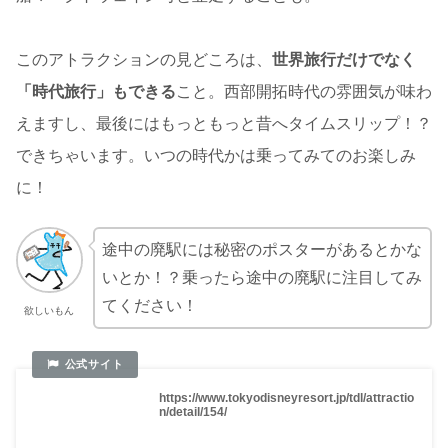
このアトラクションの見どころは、
世界旅行だけでなく
「時代旅行」もできる
こと。西部開拓時代の雰囲気が味わ
えますし、最後にはもっともっと昔へタイムスリップ！？
できちゃいます。いつの時代かは乗ってみてのお楽しみ
に！
途中の廃駅には秘密のポスターがあるとかな
いとか！？乗ったら途中の廃駅に注目してみ
てください！
欲しいもん
https://www.tokyodisneyresort.jp/tdl/attractio
n/detail/154/