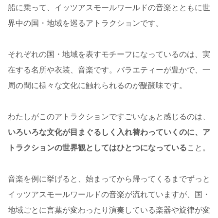
船に乗って、イッツアスモールワールドの音楽とともに世
界中の国・地域を巡るアトラクションです。
それぞれの国・地域を表すモチーフになっているのは、実
在する名所や衣装、音楽です。バラエティーが豊かで、一
周の間に様々な文化に触れられるのが醍醐味です。
わたしがこのアトラクションですごいなぁと感じるのは、
いろいろな文化が目まぐるしく入れ替わっていくのに、ア
トラクションの世界観としてはひとつになっている
こと。
音楽を例に挙げると、始まってから帰ってくるまでずっと
イッツアスモールワールドの音楽が流れていますが、国・
地域ごとに言葉が変わったり演奏している楽器や旋律が変