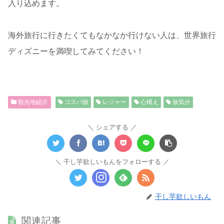
入り込めます。
海外旅行に行きたくてもなかなか行けない人は、世界旅行
ディズニーを満喫してみてください！
観光地紹介
コスパ旅
レジャー
心構え
旅気分
シェアする
干し芋欲しいもんをフォローする
干し芋欲しいもん
関連記事