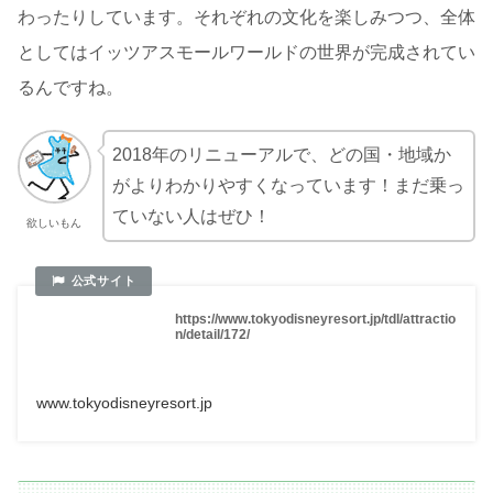
わったりしています。それぞれの文化を楽しみつつ、全体
としてはイッツアスモールワールドの世界が完成されてい
るんですね。
2018年のリニューアルで、どの国・地域か
がよりわかりやすくなっています！まだ乗っ
ていない人はぜひ！
欲しいもん
https://www.tokyodisneyresort.jp/tdl/attractio
n/detail/172/
www.tokyodisneyresort.jp