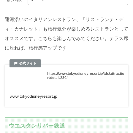
欲しいもん
運河沿いのイタリアンレストラン、「リストランテ・デ
ィ・カナレット」も旅行気分が楽しめるレストランとして
オススメです。こちらも楽しんでみてください。テラス席
に座れば、旅行感アップです。
https://www.tokyodisneyresort.jp/tds/attractio
n/detail/230/
www.tokyodisneyresort.jp
ウエスタンリバー鉄道