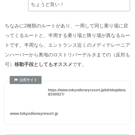
ちょうど良い！
ちなみに2種類のルートがあり、一周して同じ乗り場に戻
ってくるルートと、半周する乗り場と降り場が異なるルー
トです。半周なら、エントランス近くのメディテレーニア
ンハーバーから奥地のロストリバーデルタまでの（反対も
可）
移動手段としてもオススメ
です。
https://www.tokyodisneyresort.jp/tdrblog/deta
il/190927/
www.tokyodisneyresort.jp