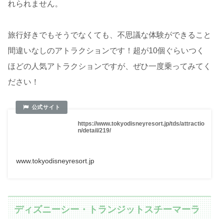
れられません。
旅行好きでもそうでなくても、不思議な体験ができること
間違いなしのアトラクションです！超が10個ぐらいつく
ほどの人気アトラクションですが、ぜひ一度乗ってみてく
ださい！
https://www.tokyodisneyresort.jp/tds/attractio
n/detail/219/
www.tokyodisneyresort.jp
ディズニーシー・トランジットスチーマーラ