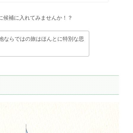
に候補に入れてみませんか！？
地ならではの旅はほんとに特別な思