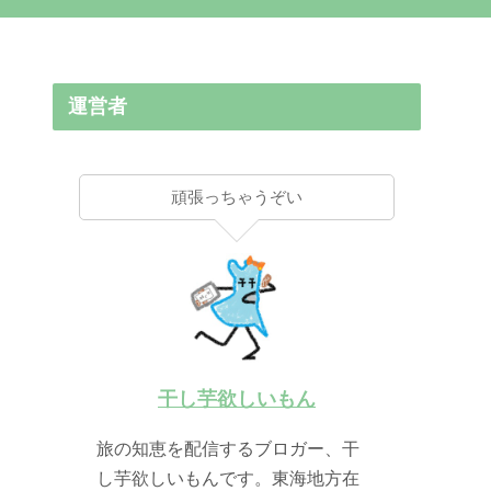
運営者
頑張っちゃうぞい
干し芋欲しいもん
旅の知恵を配信するブロガー、干
し芋欲しいもんです。東海地方在