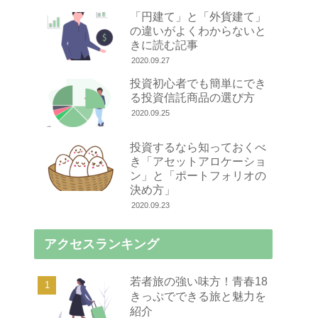
「円建て」と「外貨建て」
の違いがよくわからないと
きに読む記事
2020.09.27
投資初心者でも簡単にでき
る投資信託商品の選び方
2020.09.25
投資するなら知っておくべ
き「アセットアロケーショ
ン」と「ポートフォリオの
決め方」
2020.09.23
アクセスランキング
若者旅の強い味方！青春18
きっぷでできる旅と魅力を
紹介