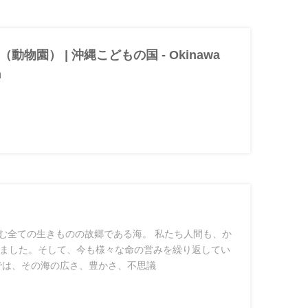
物園） | 沖縄こどもの国 - Okinawa
m
む全ての生きものの故郷である海。 私たち人間も、か
ました。そして、今も様々な命の営みを繰り返してい
では、その海の広さ、豊かさ、不思議