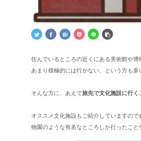
住んでいるところの近くにある美術館や博
あまり積極的には行かない、という方も多
そんな方に、あえて
旅先で文化施設に行く
オススメ文化施設もご紹介していますので
物園のような有名なところしか行ったこと