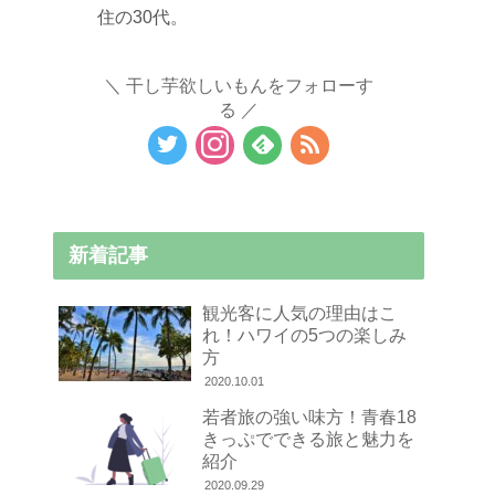
住の30代。
干し芋欲しいもんをフォローす
る
新着記事
観光客に人気の理由はこ
れ！ハワイの5つの楽しみ
方
2020.10.01
若者旅の強い味方！青春18
きっぷでできる旅と魅力を
紹介
2020.09.29