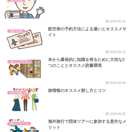
旅の準備
2020.09.15
航空券の予約方法による違いとオススメサ
旅の準備
イト
2020.09.12
本から爆発的に知識を得るために大切な3
暮らしの工夫
つのこととオススメ読書環境
2020.09.09
旅情報のオススメ探し方とコツ
旅の準備
2020.08.25
海外旅行で団体ツアーに参加する意外なメ
旅のスタイル
リット