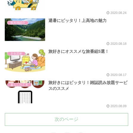
2020.08.24
避暑にピッタリ！上高地の魅力
観光地紹介
2020.08.18
旅好きにオススメな旅番組5選！
文化芸術
2020.08.17
旅好きにはピッタリ！雑誌読み放題サービ
暮らしの工夫
スのススメ
2020.08.09
次のページ