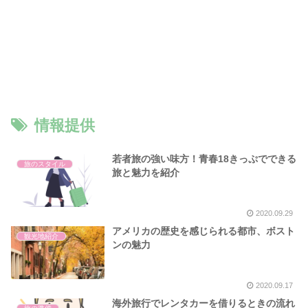
情報提供
若者旅の強い味方！青春18きっぷでできる
旅のスタイル
旅と魅力を紹介
2020.09.29
アメリカの歴史を感じられる都市、ボスト
観光地紹介
ンの魅力
2020.09.17
海外旅行でレンタカーを借りるときの流れ